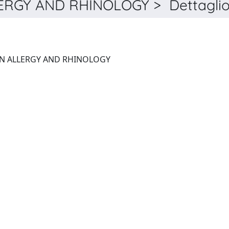
RGY AND RHINOLOGY > Dettagli
THERAPEUTIC ADVANCES IN ALLERGY AND RHINOLOGY