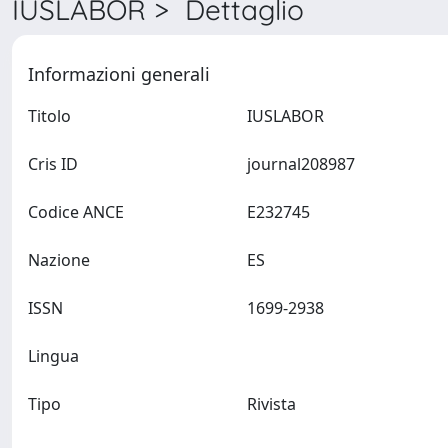
IUSLABOR > Dettaglio
Informazioni generali
Titolo
IUSLABOR
Cris ID
journal208987
Codice ANCE
E232745
Nazione
ES
ISSN
1699-2938
Lingua
Tipo
Rivista