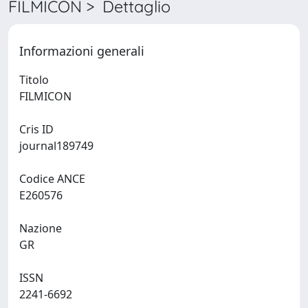
FILMICON > Dettaglio
Informazioni generali
Titolo
FILMICON
Cris ID
journal189749
Codice ANCE
E260576
Nazione
GR
ISSN
2241-6692