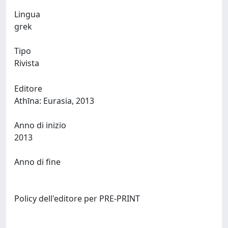
Lingua
grek
Tipo
Rivista
Editore
Athīna: Eurasia, 2013
Anno di inizio
2013
Anno di fine
Policy dell'editore per PRE-PRINT