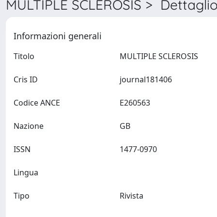
MULTIPLE SCLEROSIS > Dettagli
Informazioni generali
Titolo
MULTIPLE SCLEROSIS
Cris ID
journal181406
Codice ANCE
E260563
Nazione
GB
ISSN
1477-0970
Lingua
Tipo
Rivista