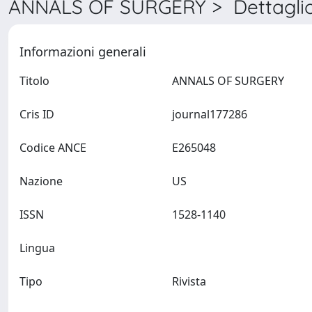
ANNALS OF SURGERY > Dettagli
Informazioni generali
Titolo
ANNALS OF SURGERY
Cris ID
journal177286
Codice ANCE
E265048
Nazione
US
ISSN
1528-1140
Lingua
Tipo
Rivista