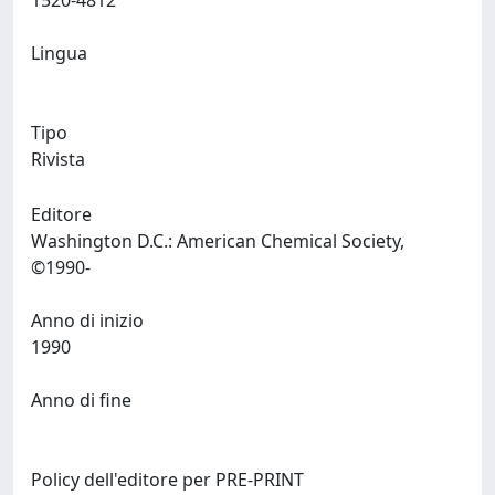
1520-4812
Lingua
Tipo
Rivista
Editore
Washington D.C.: American Chemical Society,
©1990-
Anno di inizio
1990
Anno di fine
Policy dell'editore per PRE-PRINT