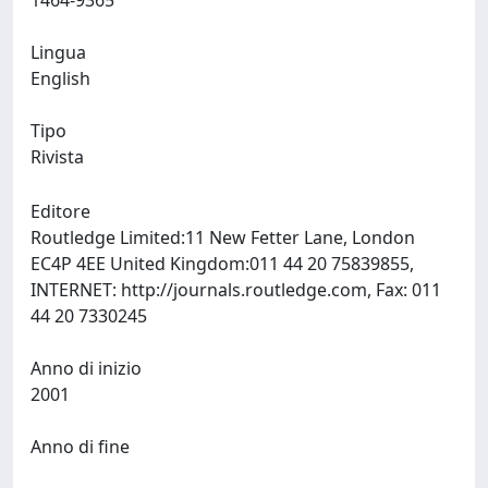
1464-9365
Lingua
English
Tipo
Rivista
Editore
Routledge Limited:11 New Fetter Lane, London
EC4P 4EE United Kingdom:011 44 20 75839855,
INTERNET: http://journals.routledge.com, Fax: 011
44 20 7330245
Anno di inizio
2001
Anno di fine