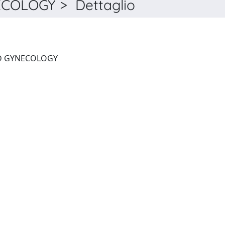
COLOGY > Dettaglio
MINERVA OBSTETRICS AND GYNECOLOGY