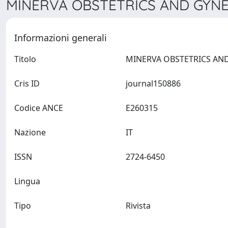
MINERVA OBSTETRICS AND GYNE
Informazioni generali
Titolo
Cris ID
journal150886
Codice ANCE
E260315
Nazione
IT
ISSN
2724-6450
Lingua
Tipo
Rivista