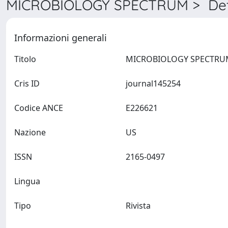
MICROBIOLOGY SPECTRUM > Det
Informazioni generali
Titolo
Cris ID
journal145254
Codice ANCE
E226621
Nazione
US
ISSN
2165-0497
Lingua
Tipo
Rivista