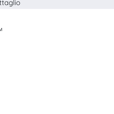
taglio
MICROBIOLOGY SPECTRUM