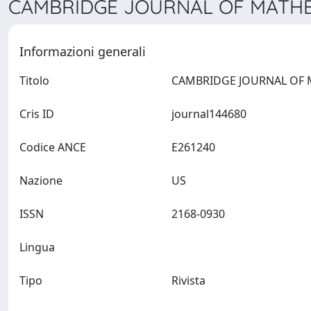
CAMBRIDGE JOURNAL OF MATHEM
Informazioni generali
Titolo
Cris ID
journal144680
Codice ANCE
E261240
Nazione
US
ISSN
2168-0930
Lingua
Tipo
Rivista