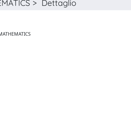
ATICS > Dettaglio
CAMBRIDGE JOURNAL OF MATHEMATICS