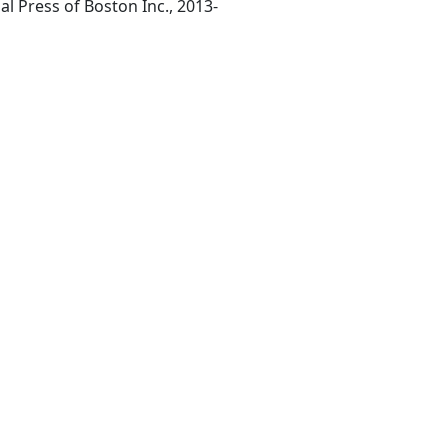
Somerville MA: International Press of Boston Inc., 2013-