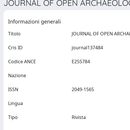
JOURNAL OF OPEN ARCHAEOLOGY
Informazioni generali
Titolo
Cris ID
journal137484
Codice ANCE
E255784
Nazione
ISSN
2049-1565
Lingua
Tipo
Rivista