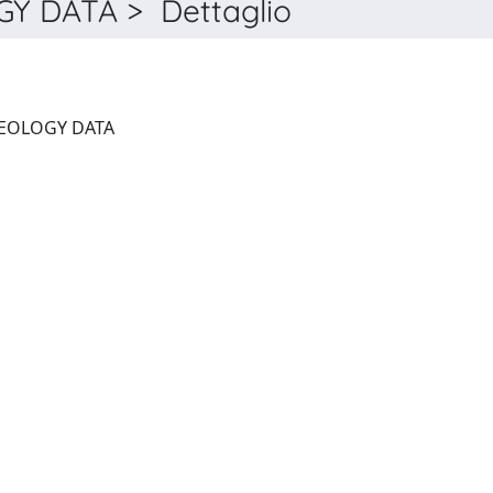
 DATA > Dettaglio
JOURNAL OF OPEN ARCHAEOLOGY DATA