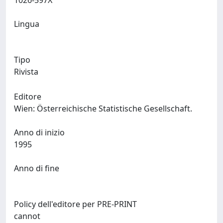
1026-597X
Lingua
Tipo
Rivista
Editore
Wien: Österreichische Statistische Gesellschaft.
Anno di inizio
1995
Anno di fine
Policy dell'editore per PRE-PRINT
cannot