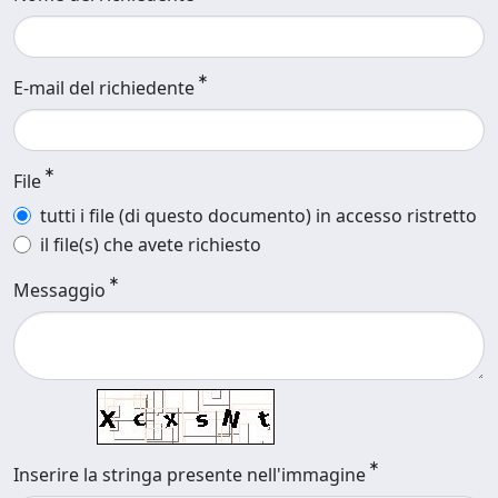
E-mail del richiedente
File
tutti i file (di questo documento) in accesso ristretto
il file(s) che avete richiesto
Messaggio
Inserire la stringa presente nell'immagine