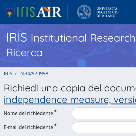
IRIS
Institutional Researc
Ricerca
IRIS
2434/970998
Richiedi una copia del docu
independence measure, versio
Nome del richiedente
E-mail del richiedente