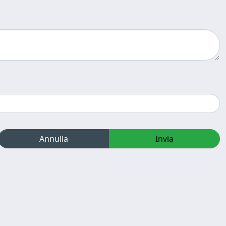
Annulla
Invia