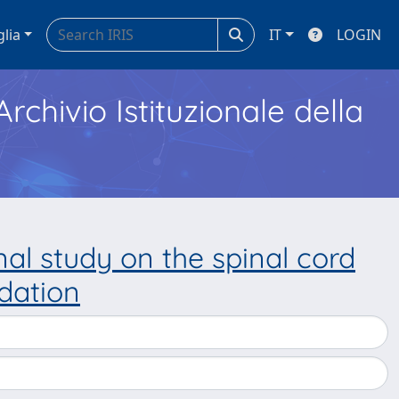
glia
IT
LOGIN
Archivio Istituzionale della
nal study on the spinal cord
dation