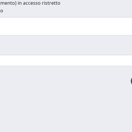
cumento) in accesso ristretto
to