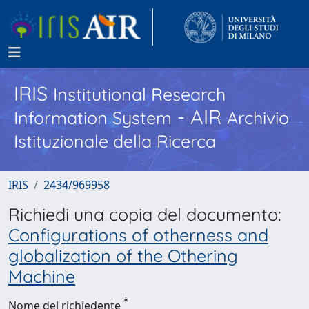
IRIS
Institutional Research
- AIR
Information System
Archivio
Istituzionale della Ricerca
IRIS
2434/969958
Richiedi una copia del documento:
Configurations of otherness and
globalization of the Othering
Machine
Nome del richiedente