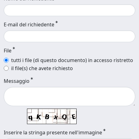
E-mail del richiedente
File
tutti i file (di questo documento) in accesso ristretto
il file(s) che avete richiesto
Messaggio
Inserire la stringa presente nell'immagine