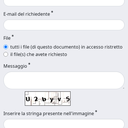
E-mail del richiedente
File
tutti i file (di questo documento) in accesso ristretto
il file(s) che avete richiesto
Messaggio
Inserire la stringa presente nell'immagine