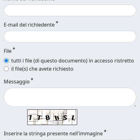
E-mail del richiedente
File
tutti i file (di questo documento) in accesso ristretto
il file(s) che avete richiesto
Messaggio
Inserire la stringa presente nell'immagine