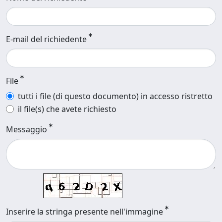
E-mail del richiedente
File
tutti i file (di questo documento) in accesso ristretto
il file(s) che avete richiesto
Messaggio
Inserire la stringa presente nell'immagine