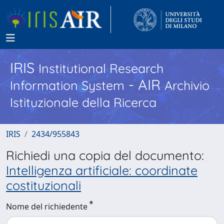
IRIS
Institutional Research
- AIR
Information System
Archivio
Istituzionale della Ricerca
IRIS
2434/955843
Richiedi una copia del documento:
Intelligenza artificiale: coordinate
costituzionali
Nome del richiedente