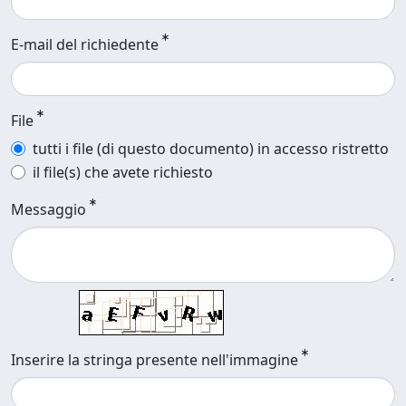
E-mail del richiedente
File
tutti i file (di questo documento) in accesso ristretto
il file(s) che avete richiesto
Messaggio
Inserire la stringa presente nell'immagine