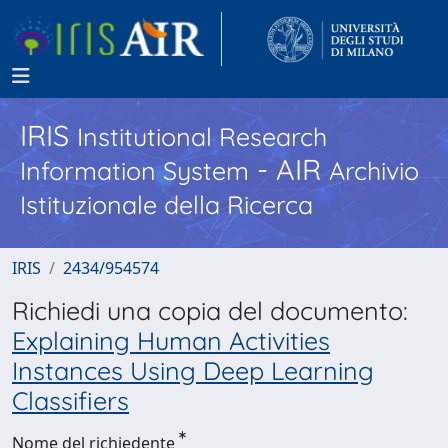
IRIS
Institutional Research
- AIR
Information System
Archivio
Istituzionale della Ricerca
IRIS
2434/954574
Richiedi una copia del documento:
Explaining Human Activities
Instances Using Deep Learning
Classifiers
Nome del richiedente