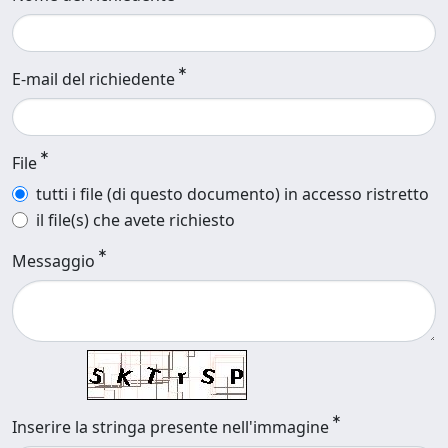
E-mail del richiedente
File
tutti i file (di questo documento) in accesso ristretto
il file(s) che avete richiesto
Messaggio
Inserire la stringa presente nell'immagine