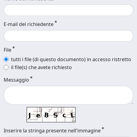
E-mail del richiedente
File
tutti i file (di questo documento) in accesso ristretto
il file(s) che avete richiesto
Messaggio
Inserire la stringa presente nell'immagine