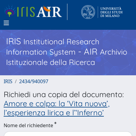
IRIS
Institutional Research
- AIR
Information System
Archivio
Istituzionale della Ricerca
IRIS
2434/940097
Richiedi una copia del documento:
Amore e colpa: la ‘Vita nuova’,
l’esperienza lirica e l’‘Inferno’
Nome del richiedente