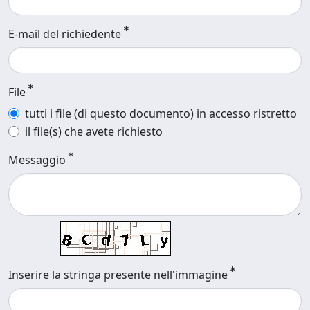
E-mail del richiedente
File
tutti i file (di questo documento) in accesso ristretto
il file(s) che avete richiesto
Messaggio
Inserire la stringa presente nell'immagine