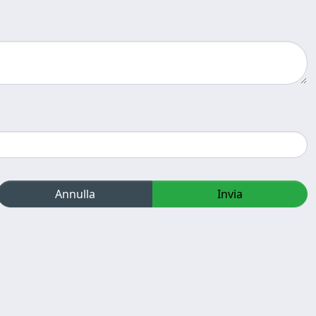
Annulla
Invia