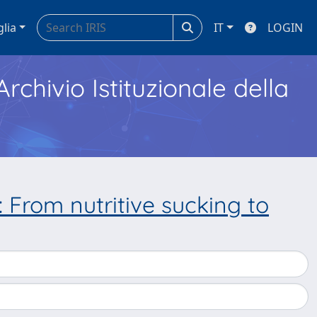
glia
IT
LOGIN
Archivio Istituzionale della
 From nutritive sucking to