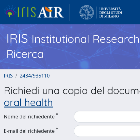
IRIS
Institutional Researc
Ricerca
IRIS
2434/935110
Richiedi una copia del docu
oral health
Nome del richiedente
E-mail del richiedente