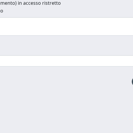
cumento) in accesso ristretto
to