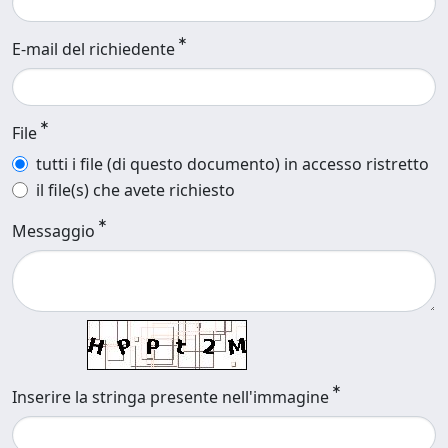
E-mail del richiedente
File
tutti i file (di questo documento) in accesso ristretto
il file(s) che avete richiesto
Messaggio
Inserire la stringa presente nell'immagine