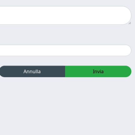
Annulla
Invia