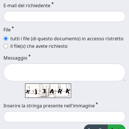
E-mail del richiedente
File
tutti i file (di questo documento) in accesso ristretto
il file(s) che avete richiesto
Messaggio
Inserire la stringa presente nell'immagine