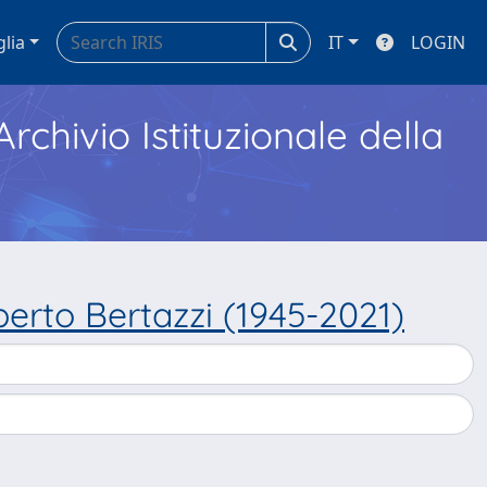
glia
IT
LOGIN
Archivio Istituzionale della
lberto Bertazzi (1945-2021)