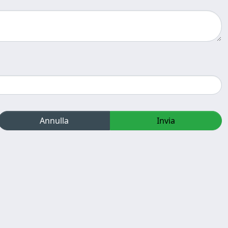
Annulla
Invia