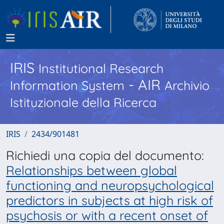
IRIS
Institutional Research
- AIR
Information System
Archivio
Istituzionale della Ricerca
IRIS
2434/901481
Richiedi una copia del documento:
Relationships between global
functioning and neuropsychological
predictors in subjects at high risk of
psychosis or with a recent onset of