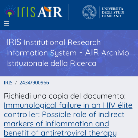
IRIS
Institutional Research
- AIR
Information System
Archivio
Istituzionale della Ricerca
IRIS
2434/900966
Richiedi una copia del documento:
Immunological failure in an HIV élite
controller: Possible role of indirect
markers of inflammation and
benefit of antiretroviral therapy