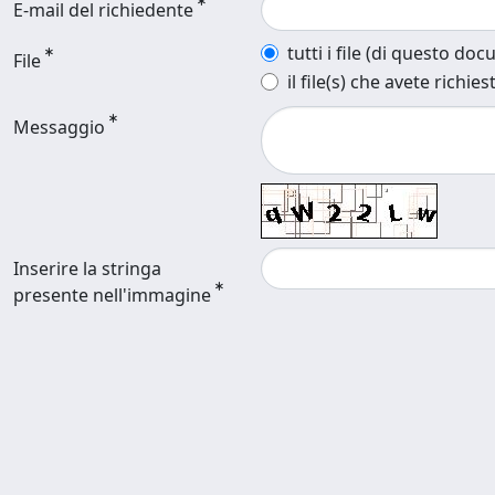
E-mail del richiedente
tutti i file (di questo do
File
il file(s) che avete richies
Messaggio
Inserire la stringa
presente nell'immagine