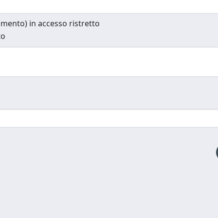
cumento) in accesso ristretto
to