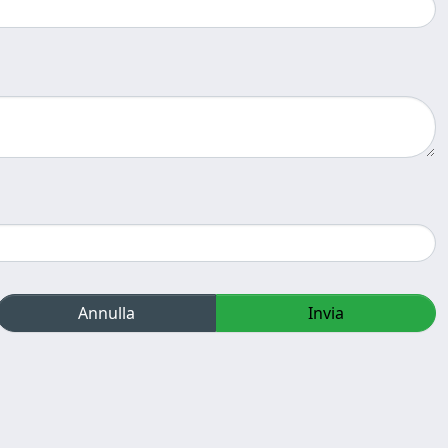
Annulla
Invia