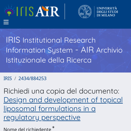
IRIS
Institutional Research
- AIR
Information System
Archivio
Istituzionale della Ricerca
IRIS
2434/884253
Richiedi una copia del documento:
Design and development of topical
liposomal formulations in a
regulatory perspective
Nome del richiedente