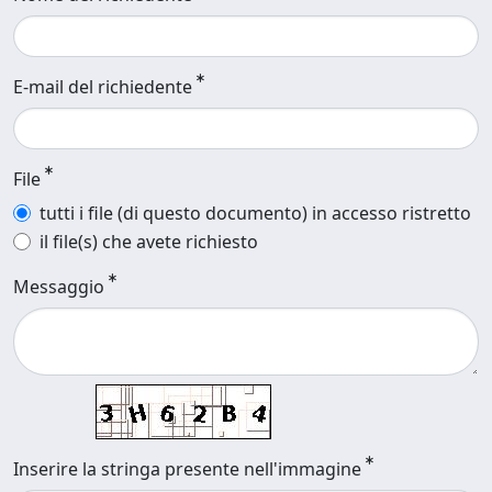
E-mail del richiedente
File
tutti i file (di questo documento) in accesso ristretto
il file(s) che avete richiesto
Messaggio
Inserire la stringa presente nell'immagine