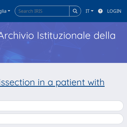
glia
IT
LOGIN
Archivio Istituzionale della
section in a patient with