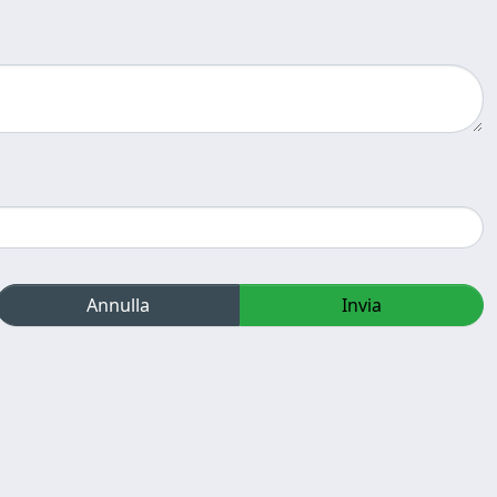
Annulla
Invia