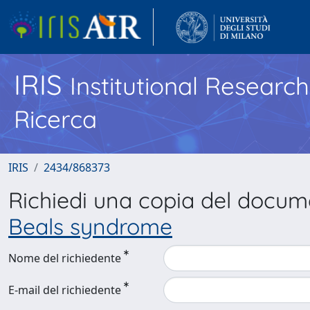
IRIS
Institutional Researc
Ricerca
IRIS
2434/868373
Richiedi una copia del docu
Beals syndrome
Nome del richiedente
E-mail del richiedente