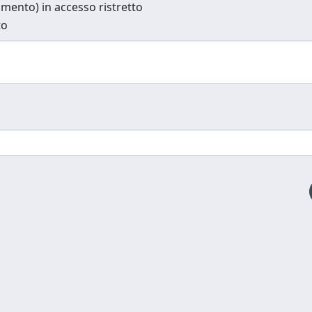
cumento) in accesso ristretto
to