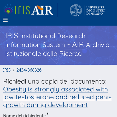
IRIS
Institutional Research
- AIR
Information System
Archivio
Istituzionale della Ricerca
IRIS
2434/868326
Richiedi una copia del documento:
Obesity is strongly associated with
low testosterone and reduced penis
growth during development
Nome del richiedente