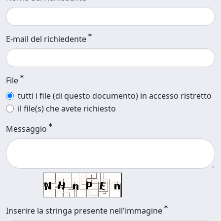
E-mail del richiedente
File
tutti i file (di questo documento) in accesso ristretto
il file(s) che avete richiesto
Messaggio
Inserire la stringa presente nell'immagine