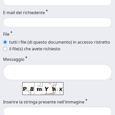
E-mail del richiedente
File
tutti i file (di questo documento) in accesso ristretto
il file(s) che avete richiesto
Messaggio
Inserire la stringa presente nell'immagine