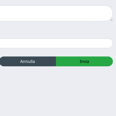
Annulla
Invia