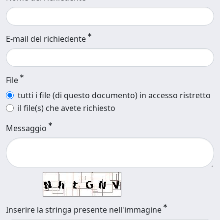
E-mail del richiedente
File
tutti i file (di questo documento) in accesso ristretto
il file(s) che avete richiesto
Messaggio
Inserire la stringa presente nell'immagine