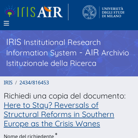
IRIS
Institutional Research
- AIR
Information System
Archivio
Istituzionale della Ricerca
IRIS
2434/816453
Richiedi una copia del documento:
Here to Stay? Reversals of
Structural Reforms in Southern
Europe as the Crisis Wanes
Nome del richiedente