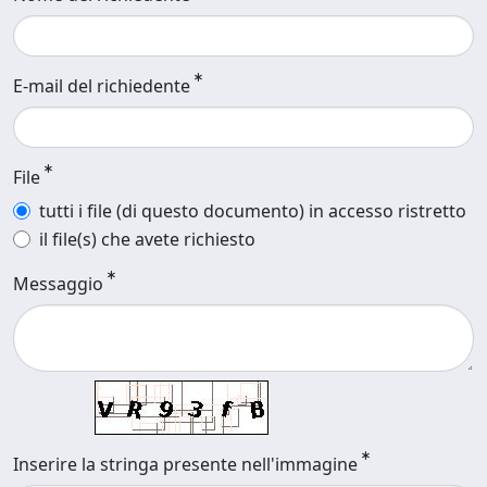
E-mail del richiedente
File
tutti i file (di questo documento) in accesso ristretto
il file(s) che avete richiesto
Messaggio
Inserire la stringa presente nell'immagine