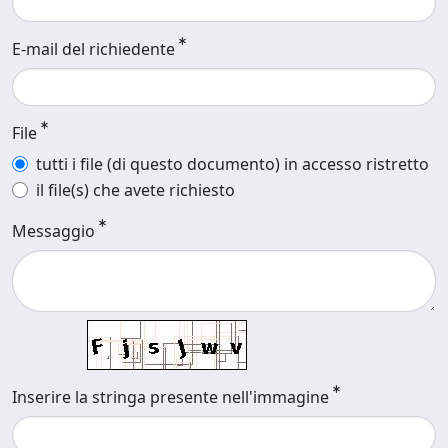
E-mail del richiedente
File
tutti i file (di questo documento) in accesso ristretto
il file(s) che avete richiesto
Messaggio
Inserire la stringa presente nell'immagine