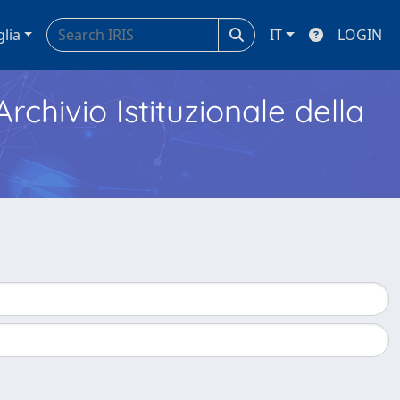
glia
IT
LOGIN
Archivio Istituzionale della