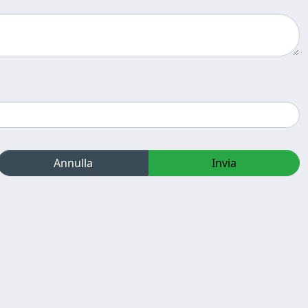
Annulla
Invia