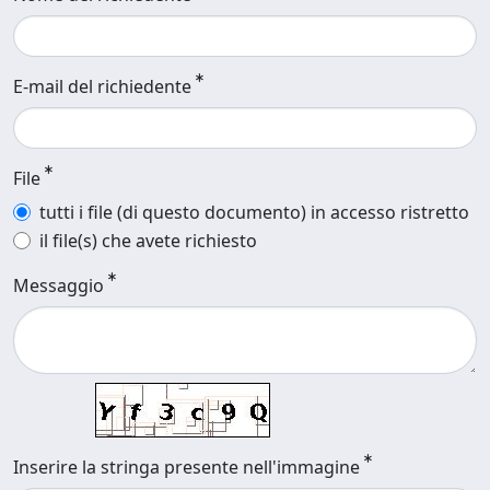
E-mail del richiedente
File
tutti i file (di questo documento) in accesso ristretto
il file(s) che avete richiesto
Messaggio
Inserire la stringa presente nell'immagine