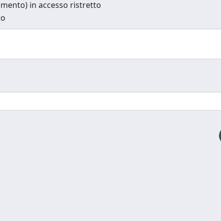
cumento) in accesso ristretto
to