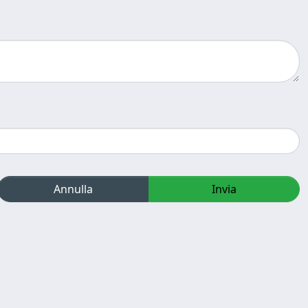
Annulla
Invia