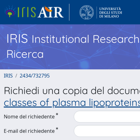
IRIS
Institutional Researc
Ricerca
IRIS
2434/732795
Richiedi una copia del docu
classes of plasma lipoprotein
Nome del richiedente
E-mail del richiedente