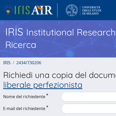
IRIS
Institutional Researc
Ricerca
IRIS
2434/730206
Richiedi una copia del docu
liberale perfezionista
Nome del richiedente
E-mail del richiedente