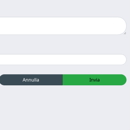
Annulla
Invia