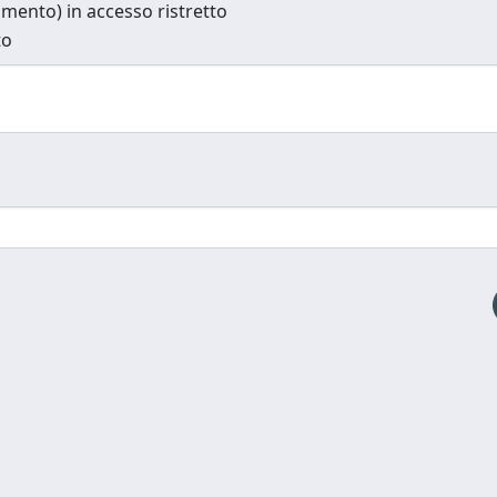
cumento) in accesso ristretto
to