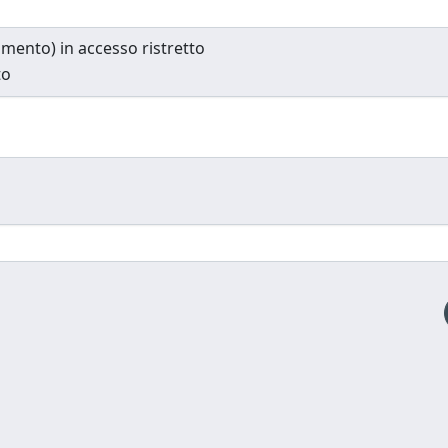
cumento) in accesso ristretto
to