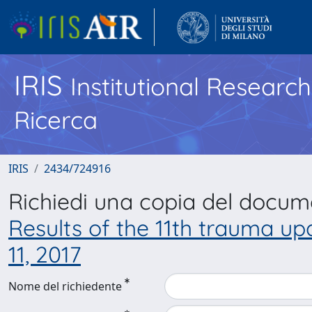
IRIS
Institutional Researc
Ricerca
IRIS
2434/724916
Richiedi una copia del docu
Results of the 11th trauma u
11, 2017
Nome del richiedente