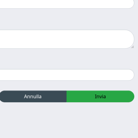
Annulla
Invia