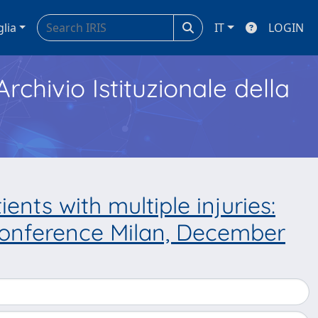
glia
IT
LOGIN
Archivio Istituzionale della
ients with multiple injuries:
 conference Milan, December