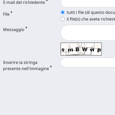
E-mail del richiedente
tutti i file (di questo do
File
il file(s) che avete richies
Messaggio
Inserire la stringa
presente nell'immagine