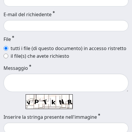
E-mail del richiedente
File
tutti i file (di questo documento) in accesso ristretto
il file(s) che avete richiesto
Messaggio
Inserire la stringa presente nell'immagine