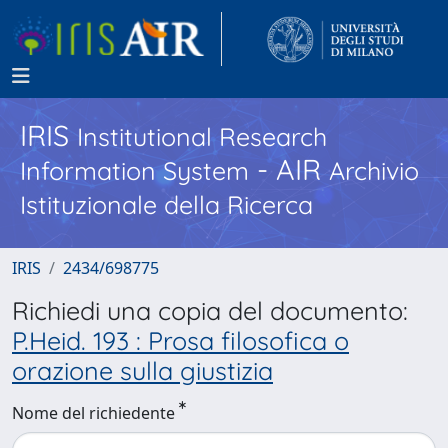
IRIS
Institutional Research
- AIR
Information System
Archivio
Istituzionale della Ricerca
IRIS
2434/698775
Richiedi una copia del documento:
P.Heid. 193 : Prosa filosofica o
orazione sulla giustizia
Nome del richiedente