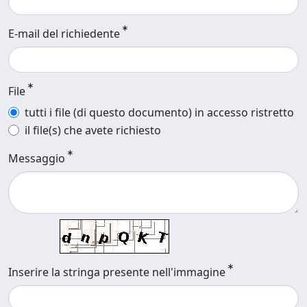
E-mail del richiedente
File
tutti i file (di questo documento) in accesso ristretto
il file(s) che avete richiesto
Messaggio
Inserire la stringa presente nell'immagine