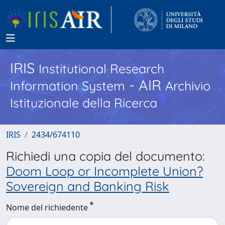
IRIS
Institutional Research
- AIR
Information System
Archivio
Istituzionale della Ricerca
IRIS
2434/674110
Richiedi una copia del documento:
Doom Loop or Incomplete Union?
Sovereign and Banking Risk
Nome del richiedente