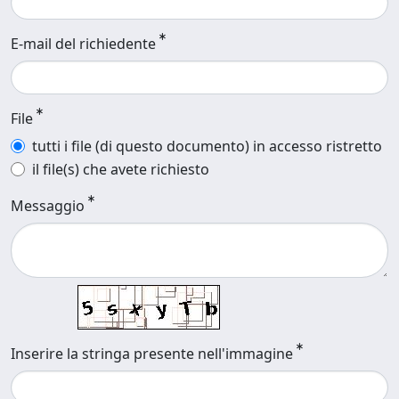
E-mail del richiedente
File
tutti i file (di questo documento) in accesso ristretto
il file(s) che avete richiesto
Messaggio
Inserire la stringa presente nell'immagine