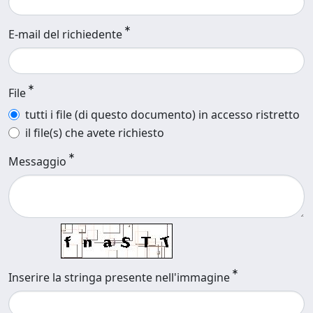
E-mail del richiedente
File
tutti i file (di questo documento) in accesso ristretto
il file(s) che avete richiesto
Messaggio
Inserire la stringa presente nell'immagine