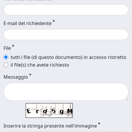
E-mail del richiedente
File
tutti i file (di questo documento) in accesso ristretto
il file(s) che avete richiesto
Messaggio
Inserire la stringa presente nell'immagine