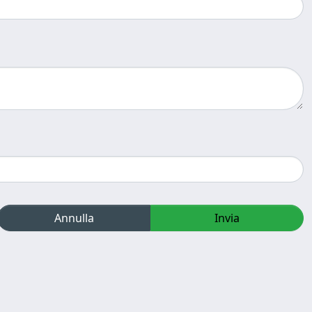
Annulla
Invia