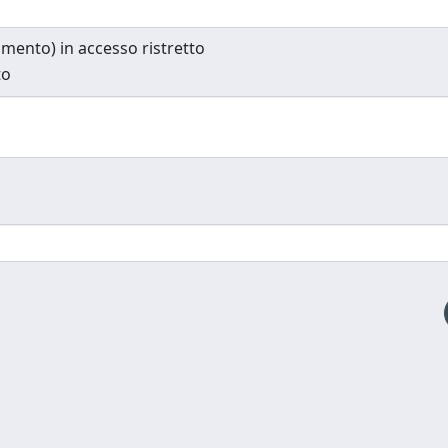
cumento) in accesso ristretto
to