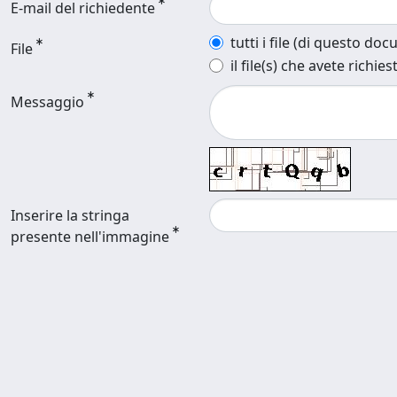
E-mail del richiedente
tutti i file (di questo do
File
il file(s) che avete richies
Messaggio
Inserire la stringa
presente nell'immagine