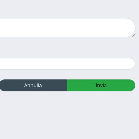
Annulla
Invia