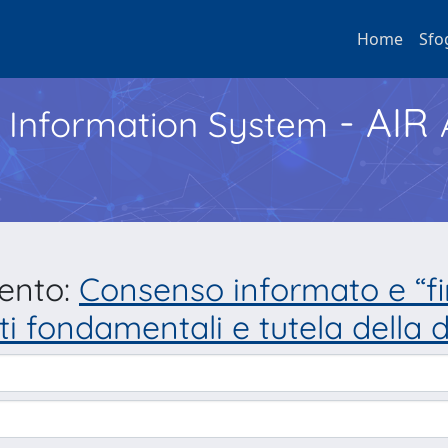
Home
Sfo
- AIR
h Information System
mento:
Consenso informato e “fi
ritti fondamentali e tutela dell