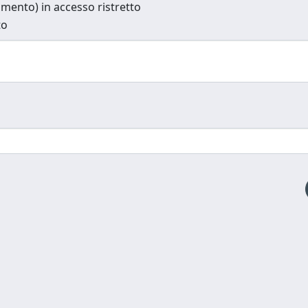
cumento) in accesso ristretto
to