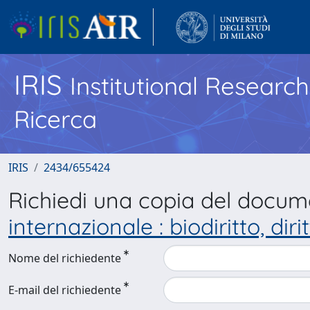
IRIS
Institutional Researc
Ricerca
IRIS
2434/655424
Richiedi una copia del docu
internazionale : biodiritto, di
Nome del richiedente
E-mail del richiedente